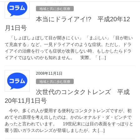
2008年12月1日
地域と共に歩む医療
本当にドライアイ!? 平成20年12
月1日号
「しょぼしょぼして目が開きにくい」 「まぶしい」「目が乾い
て充血する」など、一見ドライアイのような症状。ただし、ドラ
イアイの治療を行っても症状が改善しない時、もしかしたらドラ
イアイではないのかも知れません。 実際、「 […]
2008年11月1日
地域と共に歩む医療
次世代のコンタクトレンズ 平成
20年11月1日号
今や、多くの人が愛用する便利なコンタクトレンズですが、初
めてその原理を考え出したのは、かのレオナルド・ダ・ビンチで
あったと言われています。 19世紀末には目の表面をすっぽりと
覆う固いガラスのレンズが登場しましたが、大 […]