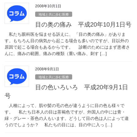
2008年10月1日
地域と共に歩む医療
目の奥の痛み 平成20年10月1日号
私たち眼科医を悩ませる訴えに、 「目の奥の痛み」がありま
す。もちろん目の病気から起こる場合も多いのですが、目以外の
原因で起こる場合もあるからです。 診断のためにはまず患者さ
んに、痛みの範囲、痛みの種類（重い痛み、刺す […]
2008年9月1日
地域と共に歩む医療
目の色いろいろ 平成20年9月1日
号
人種によって、肌や髪の毛の色が違うように目の色も様々で
す。 私たち日本人の目は茶褐色ですが、外国人の中には青・
緑・グレー・茶色の人もいます。どうして目の色は人によって違
うのでしょうか？ 私たちの目には、目の中に入っ […]