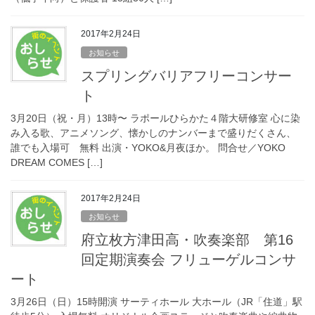
2017年2月24日
お知らせ
スプリングバリアフリーコンサー
ト
3月20日（祝・月）13時〜 ラポールひらかた４階大研修室 心に染
み入る歌、アニメソング、懐かしのナンバーまで盛りだくさん、
誰でも入場可 無料 出演・YOKO&月夜ほか。 問合せ／YOKO
DREAM COMES […]
2017年2月24日
お知らせ
府立枚方津田高・吹奏楽部 第16
回定期演奏会 フリューゲルコンサ
ート
3月26日（日）15時開演 サーティホール 大ホール（JR「住道」駅