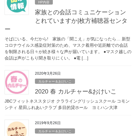
HP内容
家族との会話コミュニケーション
とれていますか|枚方補聴器センタ
ー
そばにいる、今だから! 家族の「聞こえ」が気になったら… 新型
コロナウイルス感染症対策のため、マスク着用や近距離での会話
を制限される日々が続き様々な声が届いています。 ●マスク越しの
会話は声がこもり聞き取りにくい。 ●電 […]
2020年3月26日
カルチャー＆おけいこ
2020 春 カルチャー&おけいこ
JBCフィットネススタジオ クラライングリッシュスクール コモン
シティ 星田ふれあいクラブ 多目的貸ホール ヨミハン大津
2019年9月26日
カルチャー＆おけいこ