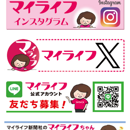
ー
ー
ー
ー
ペ
ジ
ジ
ジ
ジ
ー
ジ
送
り