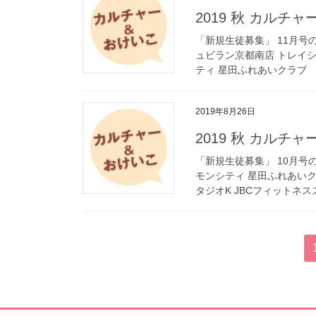
2019 秋 カルチ
「新規生徒募集」 11月号の掲
ュビラン京都南店 トレイシ
ティ 星田ふれあいクラブ
2019年8月26日
2019 秋 カルチ
「新規生徒募集」 10月号の掲
モンシティ 星田ふれあいク
タジオK JBCフィットネスス
投
稿
の
ペ