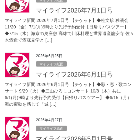
マイライフ2026年7月1日号
マイライフ新聞 2026年7月1日号 【チケット】◆桂文珍 独演会
11/20（金）7/1(月)9時より先行予約受付【日帰りバスツアー】
◆7/15（水）海京の奥座敷 高雄で川床料理と世界遺産龍安寺 佐々
木酒造で酒蔵見学と […]
2026年5月25日
マイライフ紙面
マイライフ2026年6月1日号
マイライフ新聞 2026年6月1日号 【チケット】◆彩・恋・歌コン
サート 9/29（火）◆三山ひろしコンサート 10/8（木）共に
6/1(月)9時より先行予約受付【日帰りバスツアー】 ◆6/15（月）
海の躍動を感じて「城 […]
2026年4月27日
マイライフ紙面
マイライフ2026年5月1日号