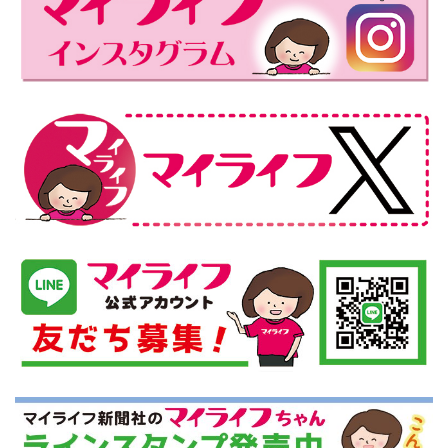
ペ
ジ
ジ
ジ
ー
ジ
送
り