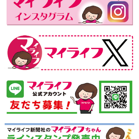
ペ
ジ
ジ
ジ
ー
ジ
送
り