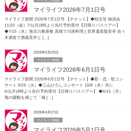
マイライフ2026年7月1日号
マイライフ新聞 2026年7月1日号 【チケット】◆桂文珍 独演会
11/20（金）7/1(月)9時より先行予約受付【日帰りバスツアー】
◆7/15（水）海京の奥座敷 高雄で川床料理と世界遺産龍安寺 佐々
木酒造で酒蔵見学と […]
2026年5月25日
マイライフ紙面
マイライフ2026年6月1日号
マイライフ新聞 2026年6月1日号 【チケット】◆彩・恋・歌コン
サート 9/29（火）◆三山ひろしコンサート 10/8（木）共に
6/1(月)9時より先行予約受付【日帰りバスツアー】 ◆6/15（月）
海の躍動を感じて「城 […]
2026年4月27日
マイライフ紙面
マイライフ2026年5月1日号