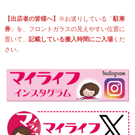
【出店者の皆様へ】
※お送りしている「
駐車
券
」を、フロントガラスの見えやすい位置に
置いて、
記載している搬入時間にご入場
くだ
さい。