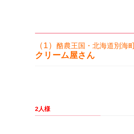
（1）
酪農王国・北海道別海
クリーム屋さん
2人様