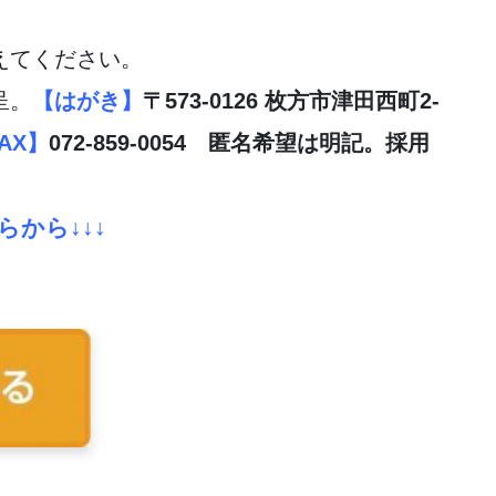
えてください。
呈。
【はがき】
〒573-0126 枚方市津田西町2-
AX】
072-859-0054 匿名希望は明記。採用
らから↓↓↓