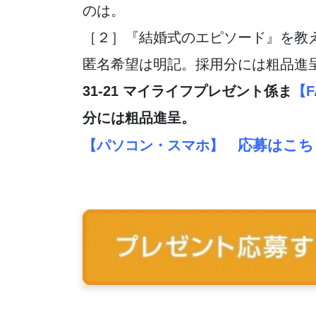
のは。
［２］『結婚式のエピソード』を教
匿名希望は明記。採用分には粗品進
31-21 マイライフプレゼント係ま
【F
分には粗品進呈。
応募はこち
【パソコン・スマホ】