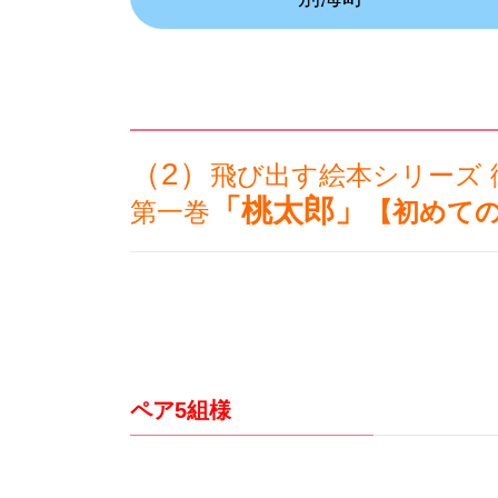
（2）
飛び出す絵本シリーズ 
「桃太郎」
第一巻
【初めて
ペア5組様