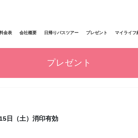
料金表
会社概要
日帰りバスツアー
プレゼント
マイライフ
プレゼント
月15日（土）消印有効