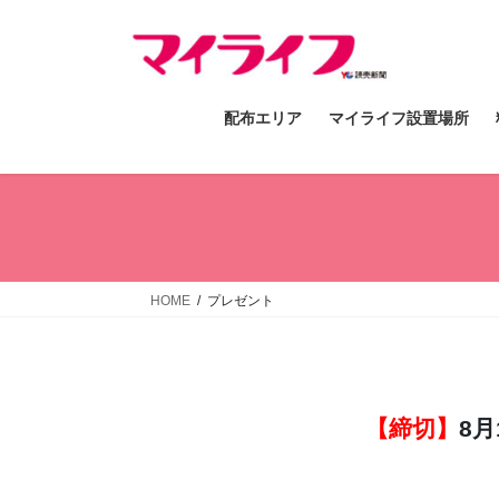
コ
ナ
ン
ビ
テ
ゲ
ン
ー
配布エリア
マイライフ設置場所
ツ
シ
へ
ョ
ス
ン
キ
に
ッ
移
プ
動
HOME
プレゼント
【締切】
8