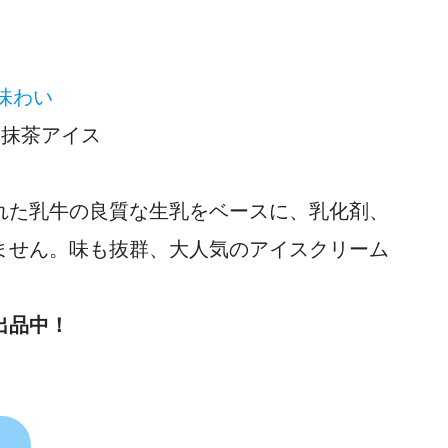
味わい
 ・抹茶アイス
れた乳牛の良質な生乳をベースに、乳化剤、
ません。味も抜群、大人気のアイスクリーム
出品中！