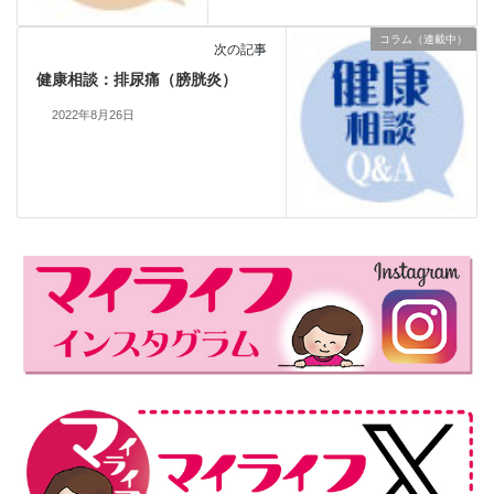
コラム（連載中）
次の記事
健康相談：排尿痛（膀胱炎）
2022年8月26日