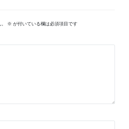
ん。
※
が付いている欄は必須項目です