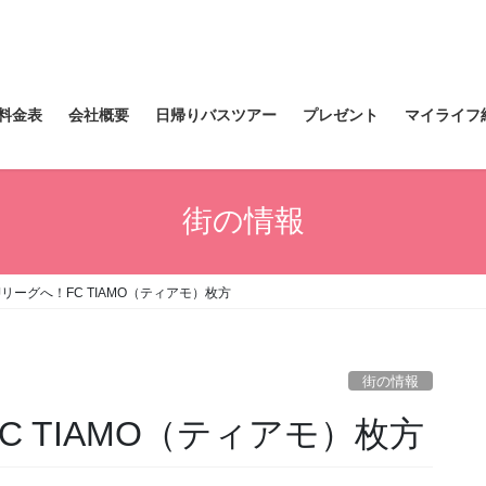
料金表
会社概要
日帰りバスツアー
プレゼント
マイライフ
街の情報
リーグへ！FC TIAMO（ティアモ）枚方
街の情報
C TIAMO（ティアモ）枚方