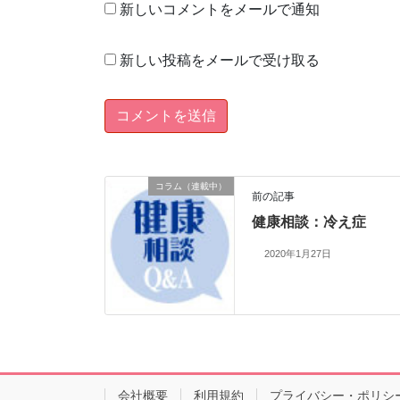
新しいコメントをメールで通知
新しい投稿をメールで受け取る
コラム（連載中）
前の記事
健康相談：冷え症
2020年1月27日
会社概要
利用規約
プライバシー・ポリシ