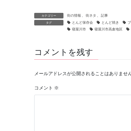
街の情報
、
街ネタ
、
記事
カテゴリー
とんど保存会
とんど焼き
ブ
タグ
寝屋川市
寝屋川市高倉地区
コメントを残す
メールアドレスが公開されることはありませ
コメント
※