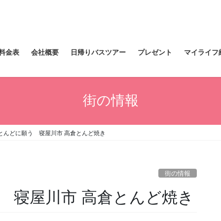
料金表
会社概要
日帰りバスツアー
プレゼント
マイライフ
街の情報
とんどに願う 寝屋川市 高倉とんど焼き
街の情報
 寝屋川市 高倉とんど焼き