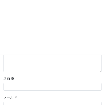
メールアドレスが公開されることはありません。
※
が付いている
欄は必須項目です
コメント
※
名前
※
メール
※