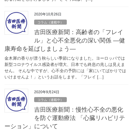
2020年10月26日
コラム（連載中）
吉田医療新聞：高齢者の「フレイ
ル」と心不全悪化の深い関係 ―健
康寿命を延ばしましょう―
金木犀の香りが漂う秋らしい季節になりました。ヨーロッパでは
新型コロナウイルス感染者が増大、日本でも終息の兆しは見えま
せん。 そんな中ですが、心不全の予防には「家にいてばかりでは
いけませんよ！」というお話をします。「フレイ […]
2020年9月24日
コラム（連載中）
吉田医療新聞：慢性心不全の悪化
を防ぐ運動療法 「心臓リハビリテ
ーション」について