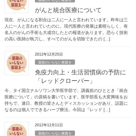
がんと統合医療について
現在、がんになる割合は二人に一人と言われています。昨年は三
人に一人と言われていたのに。現代医療の発展は素晴らしく、有
名人のがんの手術も大成功したとの報道があります。恐らく技術
の高い医師が執刀し、すべてのがんを切除できたの […]
2012年12月25日
薬箱のいらない家庭を
免疫力向上・生活習慣病の予防に
「レッドクローバー」
今、タイ国立ナルソワン大学医学部で、講義前のひととき「統合
医療について」の原稿を書いています。医学部長も大変興味をお
持ちで、連日、教授の皆さんとディスカッションがあり、話題に
なるのは個人でできるハーブ療法。今回は『レッド […]
2012年12月11日
薬箱のいらない家庭を