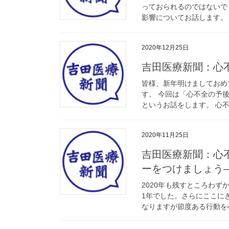
っておられるのではないで
影響についてお話します。
2020年12月25日
吉田医療新聞：心
皆様、新年明けましておめ
す。 今回は「心不全の予
というお話をします。 心不
2020年11月25日
吉田医療新聞：心
ーをつけましょう
2020年も残すところわ
1年でした。さらにここに
なりますが節度ある行動を心