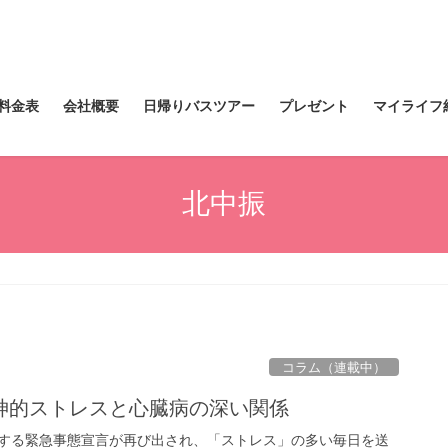
料金表
会社概要
日帰りバスツアー
プレゼント
マイライフ
北中振
コラム（連載中）
神的ストレスと心臓病の深い関係
する緊急事態宣言が再び出され、「ストレス」の多い毎日を送