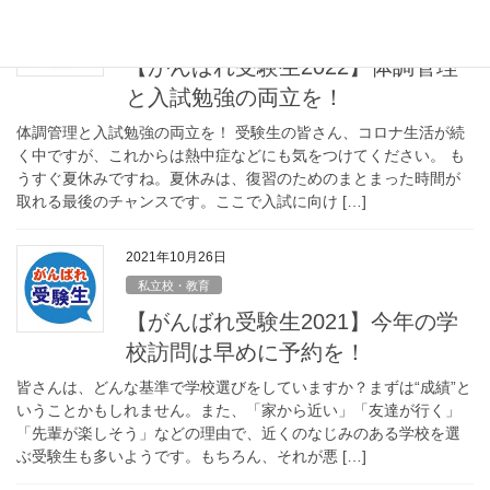
2022年6月27日
私立校・教育
【がんばれ受験生2022】体調管理
と入試勉強の両立を！
体調管理と入試勉強の両立を！ 受験生の皆さん、コロナ生活が続
く中ですが、これからは熱中症などにも気をつけてください。 も
うすぐ夏休みですね。夏休みは、復習のためのまとまった時間が
取れる最後のチャンスです。ここで入試に向け […]
2021年10月26日
私立校・教育
【がんばれ受験生2021】今年の学
校訪問は早めに予約を！
皆さんは、どんな基準で学校選びをしていますか？まずは“成績”と
いうことかもしれません。また、「家から近い」「友達が行く」
「先輩が楽しそう」などの理由で、近くのなじみのある学校を選
ぶ受験生も多いようです。もちろん、それが悪 […]