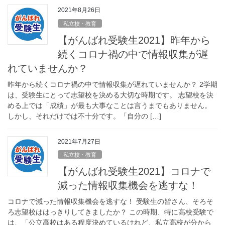
2021年8月26日
私立校・教育
【がんばれ受験生2021】昨年から
続くコロナ禍の中で情報収集が遅
れていませんか？
昨年から続くコロナ禍の中で情報収集が遅れていませんか？ 2学期
は、受験生にとって志望校を決める大切な時期です。 志望校を決
める上では「成績」が最も大事なことは言うまでもありません。
しかし、それだけでは不十分です。「自分の […]
2021年7月27日
私立校・教育
【がんばれ受験生2021】コロナで
減った情報収集機会を逃すな！
コロナで減った情報収集機会を逃すな！ 受験生の皆さん、そろそ
ろ志望校ははっきりしてきましたか？ この時期、特に高校受験で
は、「公立高校はある程度決めているけれど、私立高校が分から