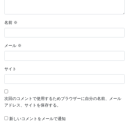
名前
※
メール
※
サイト
次回のコメントで使用するためブラウザーに自分の名前、メール
アドレス、サイトを保存する。
新しいコメントをメールで通知