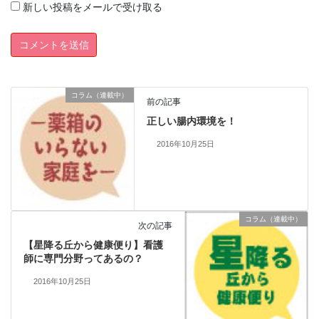
新しい投稿をメールで受け取る
コラム（連載中）
前の記事
正しい腸内環境を！
2016年10月25日
コラム（連載中）
次の記事
【星降る丘から健康便り】看護
師に専門分野ってあるの？
2016年10月25日