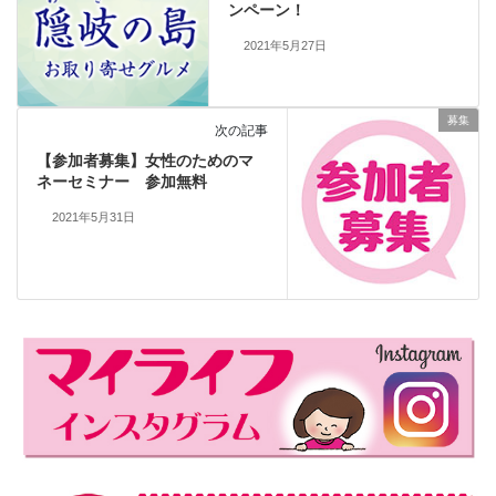
ンペーン！
2021年5月27日
募集
次の記事
【参加者募集】女性のためのマ
ネーセミナー 参加無料
2021年5月31日