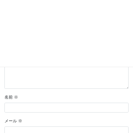
メールアドレスが公開されることはありません。
※
が付いている
欄は必須項目です
コメント
※
名前
※
メール
※