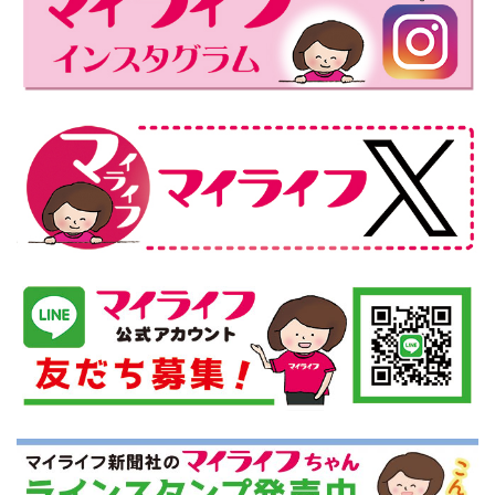
ペ
ジ
ジ
ジ
ー
ジ
送
り