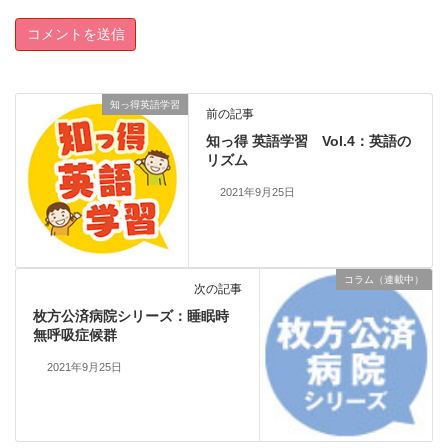
知っ得英語学習
前の記事
知っ得 英語学習 Vol.4：英語の
リズム
2021年9月25日
コラム（連載中）
次の記事
枚方公済病院シリーズ：睡眠時
無呼吸症候群
2021年9月25日