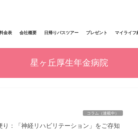
料金表
会社概要
日帰りバスツアー
プレゼント
マイライフ
星ヶ丘厚生年金病院
コラム（連載中）
便り：「神経リハビリテーション」をご存知